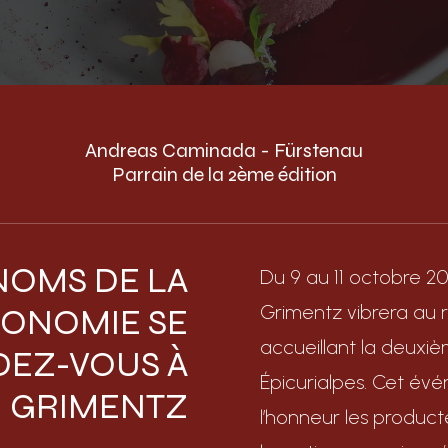
Andreas Caminada - Fürstenau
Parrain de la 2ème édition
NOMS DE LA
Du 9 au 11 octobre 20
Grimentz vibrera au 
ONOMIE SE
accueillant la deuxiè
EZ-VOUS À
Épicurialpes. Cet év
GRIMENTZ
l’honneur les producte