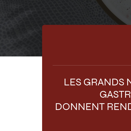
LES GRANDS 
GASTR
DONNENT REND