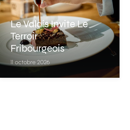
Le Valais Invite Le
Terroir
Fribourgeois
11 octobre 2026