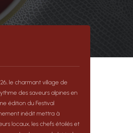
26, le charmant village de
rythme des saveurs alpines en
me édition du Festival
énement inédit mettra à
urs locaux, les chefs étoilés et