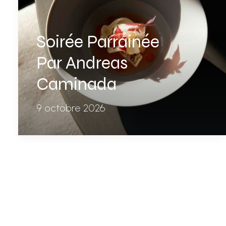
Soirée Parrainée
Par Andreas
Caminada
9 octobre 2026