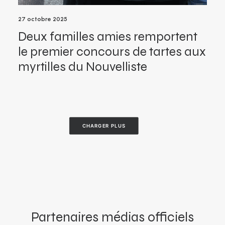
27 octobre 2025
Deux familles amies remportent
le premier concours de tartes aux
myrtilles du Nouvelliste
CHARGER PLUS
Partenaires médias officiels