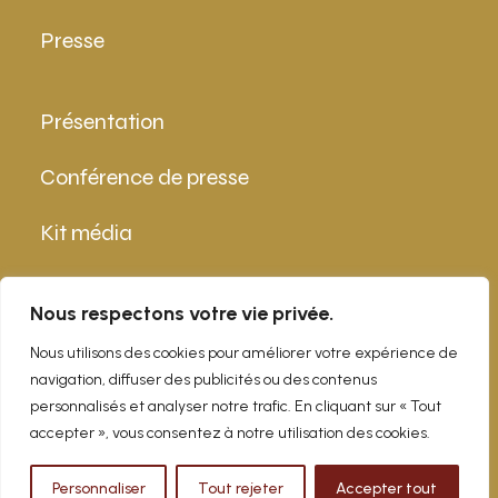
Presse
Présentation
Conférence de presse
Kit média
Contact
Nous respectons votre vie privée.
Nous utilisons des cookies pour améliorer votre expérience de
navigation, diffuser des publicités ou des contenus
info@epicurialpes.ch
personnalisés et analyser notre trafic. En cliquant sur « Tout
accepter », vous consentez à notre utilisation des cookies.
Personnaliser
Tout rejeter
Accepter tout