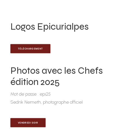
Logos Epicurialpes
TÉLÉCHARGEMENT
Photos avec les Chefs
édition 2025
Mot de passe : epi25
Sedrik Nemeth, photographe officiel
VENDREDI SOIR