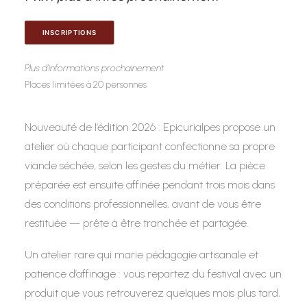
INSCRIPTIONS
Plus d’informations prochainement
Places limitées à 20 personnes
Nouveauté de l’édition 2026 : Epicurialpes propose un
atelier où chaque participant confectionne sa propre
viande séchée, selon les gestes du métier. La pièce
préparée est ensuite affinée pendant trois mois dans
des conditions professionnelles, avant de vous être
restituée — prête à être tranchée et partagée.
Un atelier rare qui marie pédagogie artisanale et
patience d’affinage : vous repartez du festival avec un
produit que vous retrouverez quelques mois plus tard,