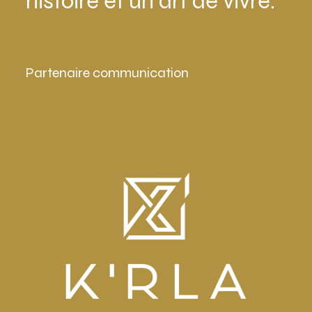
histoire et un art de vivre.
Partenaire communication