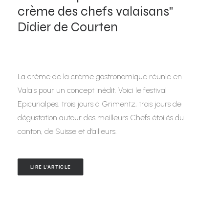
crème des chefs valaisans"
Didier de Courten
La crème de la crème gastronomique réunie en
Valais pour un concept inédit. Voici le festival
Epicurialpes, trois jours à Grimentz, trois jours de
dégustation autour des meilleurs Chefs étoilés du
canton, de Suisse et d’ailleurs.
LIRE L'ARTICLE