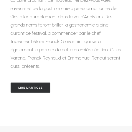
octobre prochain. Ce nouveau rendez-vous «des
saveurs et de la gastronomie alpine» ambitionne de
s’installer durablement dans le val d’Anniviers. Des
grands noms feront briller la gastronomie alpine
durant ce festival, à commencer par le chef
triplement étoilé Franck Giovannini, qui sera
également le parrain de cette première édition. Gilles
Varone, Franck Reynaud et Emmanuel Renaut seront
aussi présents.
LIRE L'ARTICLE