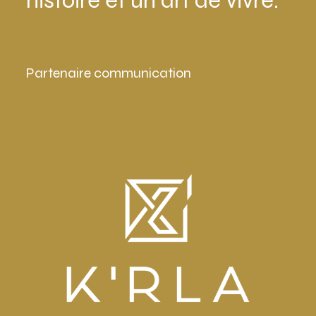
histoire et un art de vivre.
Partenaire communication