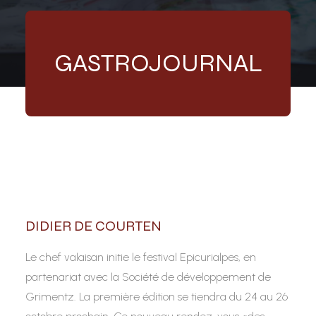
GASTROJOURNAL
DIDIER DE COURTEN
Le chef valaisan initie le festival Epicurialpes, en
partenariat avec la Société de développement de
Grimentz. La première édition se tiendra du 24 au 26