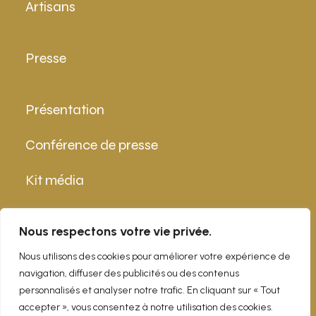
Artisans
Presse
Présentation
Conférence de presse
Kit média
Contact
Nous respectons votre vie privée.
Nous utilisons des cookies pour améliorer votre expérience de
navigation, diffuser des publicités ou des contenus
info@epicurialpes.ch
personnalisés et analyser notre trafic. En cliquant sur « Tout
accepter », vous consentez à notre utilisation des cookies.